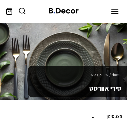
Home
/ סירי אוורסט
סירי אוורסט
הצג סינון: