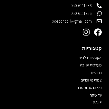
050-6111936
050-6111936
bdecor.co.il@gmail.com
קטגוריות
אקססוריז לבית
מערכות ישיבה
רהיטים
צמחי נוי וכדים
כלי הגשה ומטבח
יודאיקה
SALE