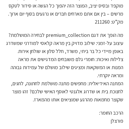
מוקפד ובסיס יציב, המוצר הזה יהפוך כל הגשה או סידור לטקס
מרשים – בין אם אתם מארחים חברים או נרגעים בסוף יום ארוך.
מק”ט: 211260
מה הופך את דגם premium_collection לבחירה המושלמת?
עיצוב על-זמני: שילוב מדויק בין מראה קלאסי למודרני שמשדרג
באופן מיידי כל בר ביתי, משרד, חלל סלון או שולחן אירוח.
צלילות ואיכות: חומרי גלם משובחים המדגישים את מראה
המנות או המשקאות ומציגים שילוב מושלם של עמידות גבוהה
ומראה יוקרתי.
המתנה האידיאלית: מחפשים מתנה מושלמת לחתונה, לחגים,
לחנוכת בית או שדרוג אלגנטי לאוסף האישי שלכם? זהו מוצר
שקוצר מחמאות מהרגע שמוציאים אותו מהמארז.
הרכב החומר:
פורצלן