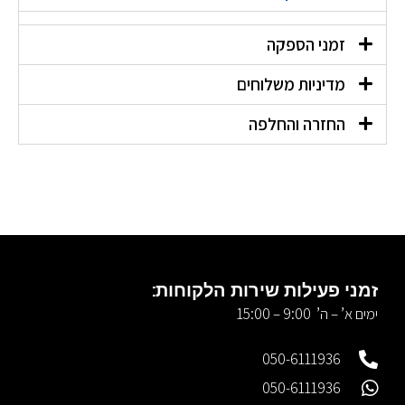
זמני הספקה
מדיניות משלוחים
החזרה והחלפה
זמני פעילות שירות הלקוחות:
ימים א’ – ה’ 9:00 – 15:00
050-6111936
050-6111936