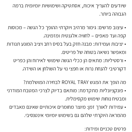
שיודעים להעריך איכות, אסתטיקה ושימושיות יומיומית ברמה
הגבוהה ביותר.
• עיצוב מרשים: גימור מרהיב ויוקרתי ההופך כל הגשה – מכוסות
קפה ועד מאפים – לחוויה אלגנטית ומזמינה.
• יציבות ועמידות: מבנה חזק בעל בסיס רחב ויציב המונע תנודות
ומאפשר נשיאה בטוחה של פריטים.
• ורסטיליות: מתאים הן ככלי הגשה שימושי לאירוח והן כפריט
דקורטיבי להנחת נרות או חפצי נוי על השולחן או השידה.
מה הופך את המגש ROYAL TRAY לבחירה המושלמת?
• פונקציונליות מתקדמת: מותאם בדיוק לצרכי המטבח המודרני
ומבטיח נוחות שימוש מקסימלית.
• עמידות לאורך זמן: מיוצר מחומרים איכותיים שאינם מאבדים
מהמראה היוקרתי שלהם גם בשימוש יומיומי אינטנסיבי.
פרטים טכניים ומידות: