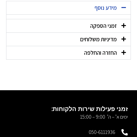
מידע נוסף
זמני הספקה
מדיניות משלוחים
החזרה והחלפה
זמני פעילות שירות הלקוחות:
ימים א’ – ה’ 9:00 – 15:00
050-6111936