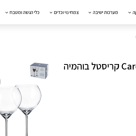
ה
מערכות ישיבה
צמחי נוי וכדים
כלי הגשה ומטבח