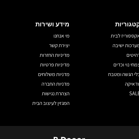
טגוריות
מידע ושירות
קססוריז לבית
מי אנחנו
ערכות ישיבה
יצירת קשר
היטים
מדיניות החזרות
מחי נוי וכדים
מדיניות פרטיות
לי הגשה ומטבח
מדניות משלוחים
ודאיקה
מדניות החברה
SAL
הצהרת נגישות
המגזין לעיצוב הבית