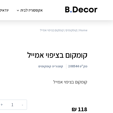
אקססוריז לבית
יודאיק
Home
/
קומקומים
/ קומקום בציפוי אמייל
קומקום בציפוי אמייל
מק"ט
208544
קטגוריה
קומקומים
קומקום בציפוי אמייל
₪
118