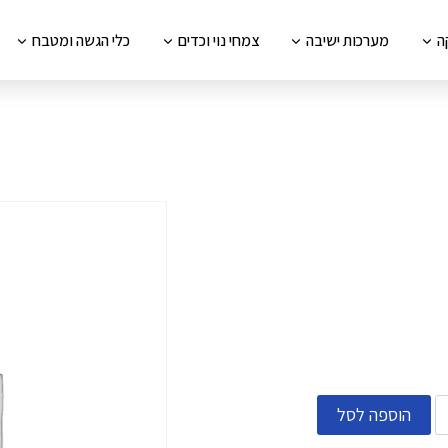
ה
מערכות ישיבה
צמחי נוי וכדים
כלי הגשה ומטבח
הוספה לסל